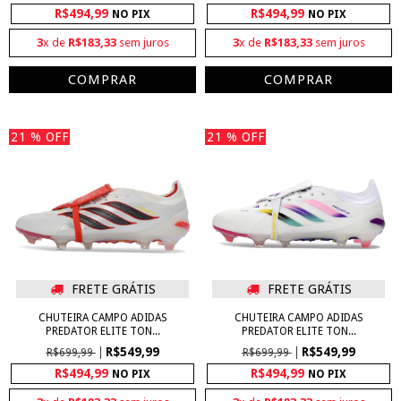
R$494,99
R$494,99
NO PIX
NO PIX
3
x de
R$183,33
sem juros
3
x de
R$183,33
sem juros
COMPRAR
COMPRAR
21
% OFF
21
% OFF
FRETE GRÁTIS
FRETE GRÁTIS
CHUTEIRA CAMPO ADIDAS
CHUTEIRA CAMPO ADIDAS
PREDATOR ELITE TON...
PREDATOR ELITE TON...
R$549,99
R$549,99
R$699,99
R$699,99
R$494,99
R$494,99
NO PIX
NO PIX