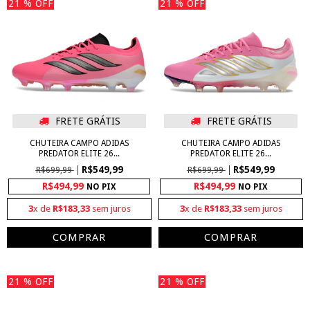
21
% OFF
21
% OFF
FRETE GRÁTIS
FRETE GRÁTIS
CHUTEIRA CAMPO ADIDAS
CHUTEIRA CAMPO ADIDAS
PREDATOR ELITE 26...
PREDATOR ELITE 26...
R$549,99
R$549,99
R$699,99
R$699,99
R$494,99
R$494,99
NO PIX
NO PIX
3
x de
R$183,33
sem juros
3
x de
R$183,33
sem juros
COMPRAR
COMPRAR
21
% OFF
21
% OFF