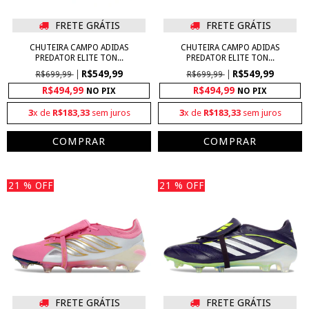
FRETE GRÁTIS
FRETE GRÁTIS
CHUTEIRA CAMPO ADIDAS
CHUTEIRA CAMPO ADIDAS
PREDATOR ELITE TON...
PREDATOR ELITE TON...
R$549,99
R$549,99
R$699,99
R$699,99
R$494,99
R$494,99
NO PIX
NO PIX
3
x de
R$183,33
sem juros
3
x de
R$183,33
sem juros
COMPRAR
COMPRAR
21
% OFF
21
% OFF
FRETE GRÁTIS
FRETE GRÁTIS