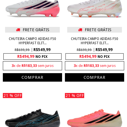
FRETE GRÁTIS
FRETE GRÁTIS
CHUTEIRA CAMPO ADIDAS F50
CHUTEIRA CAMPO ADIDAS F50
HYPERFAST ELIT...
HYPERFAST ELIT...
R$549,99
R$549,99
R$699,99
R$699,99
R$494,99
R$494,99
NO PIX
NO PIX
3
x de
R$183,33
sem juros
3
x de
R$183,33
sem juros
COMPRAR
COMPRAR
21
% OFF
21
% OFF