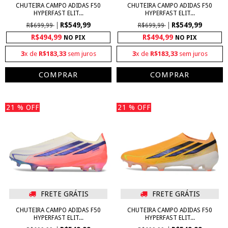
CHUTEIRA CAMPO ADIDAS F50
CHUTEIRA CAMPO ADIDAS F50
HYPERFAST ELIT...
HYPERFAST ELIT...
R$549,99
R$549,99
R$699,99
R$699,99
R$494,99
R$494,99
NO PIX
NO PIX
3
x de
R$183,33
sem juros
3
x de
R$183,33
sem juros
COMPRAR
COMPRAR
21
% OFF
21
% OFF
FRETE GRÁTIS
FRETE GRÁTIS
CHUTEIRA CAMPO ADIDAS F50
CHUTEIRA CAMPO ADIDAS F50
HYPERFAST ELIT...
HYPERFAST ELIT...