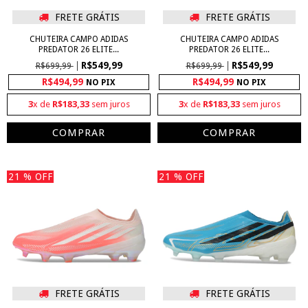
FRETE GRÁTIS
FRETE GRÁTIS
CHUTEIRA CAMPO ADIDAS
CHUTEIRA CAMPO ADIDAS
PREDATOR 26 ELITE...
PREDATOR 26 ELITE...
R$549,99
R$549,99
R$699,99
R$699,99
R$494,99
R$494,99
NO PIX
NO PIX
3
x de
R$183,33
sem juros
3
x de
R$183,33
sem juros
COMPRAR
COMPRAR
21
% OFF
21
% OFF
FRETE GRÁTIS
FRETE GRÁTIS