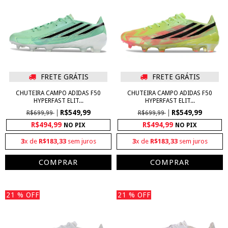
FRETE GRÁTIS
FRETE GRÁTIS
CHUTEIRA CAMPO ADIDAS F50
CHUTEIRA CAMPO ADIDAS F50
HYPERFAST ELIT...
HYPERFAST ELIT...
R$549,99
R$549,99
R$699,99
R$699,99
R$494,99
R$494,99
NO PIX
NO PIX
3
x de
R$183,33
sem juros
3
x de
R$183,33
sem juros
COMPRAR
COMPRAR
21
% OFF
21
% OFF