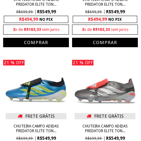
PREDATOR ELITE TON...
PREDATOR ELITE TON...
R$549,99
R$549,99
R$699,99
R$699,99
R$494,99
R$494,99
NO PIX
NO PIX
3
x de
R$183,33
sem juros
3
x de
R$183,33
sem juros
COMPRAR
COMPRAR
21
% OFF
21
% OFF
FRETE GRÁTIS
FRETE GRÁTIS
CHUTEIRA CAMPO ADIDAS
CHUTEIRA CAMPO ADIDAS
PREDATOR ELITE TON...
PREDATOR ELITE TON...
R$549,99
R$549,99
R$699,99
R$699,99