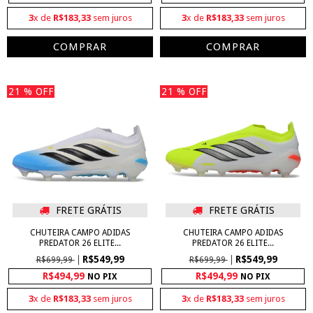
3
x de
R$183,33
sem juros
3
x de
R$183,33
sem juros
COMPRAR
COMPRAR
21
% OFF
21
% OFF
FRETE GRÁTIS
FRETE GRÁTIS
CHUTEIRA CAMPO ADIDAS
CHUTEIRA CAMPO ADIDAS
PREDATOR 26 ELITE...
PREDATOR 26 ELITE...
R$549,99
R$549,99
R$699,99
R$699,99
R$494,99
R$494,99
NO PIX
NO PIX
3
x de
R$183,33
sem juros
3
x de
R$183,33
sem juros