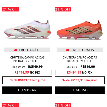
21
% OFF
21
% OFF
FRETE GRÁTIS
FRETE GRÁTIS
CHUTEIRA CAMPO ADIDAS
CHUTEIRA CAMPO ADIDAS
PREDATOR 26 ELITE...
PREDATOR 26 ELITE...
R$549,99
R$549,99
R$699,99
R$699,99
R$494,99
R$494,99
NO PIX
NO PIX
3
x de
R$183,33
sem juros
3
x de
R$183,33
sem juros
COMPRAR
COMPRAR
21
% OFF
21
% OFF