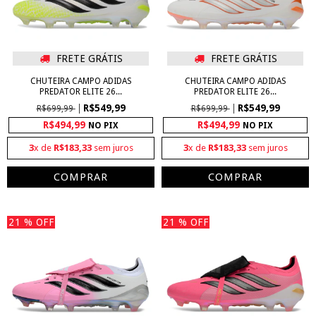
FRETE GRÁTIS
FRETE GRÁTIS
CHUTEIRA CAMPO ADIDAS
CHUTEIRA CAMPO ADIDAS
PREDATOR ELITE 26...
PREDATOR ELITE 26...
R$549,99
R$549,99
R$699,99
R$699,99
R$494,99
R$494,99
NO PIX
NO PIX
3
x de
R$183,33
sem juros
3
x de
R$183,33
sem juros
COMPRAR
COMPRAR
21
% OFF
21
% OFF