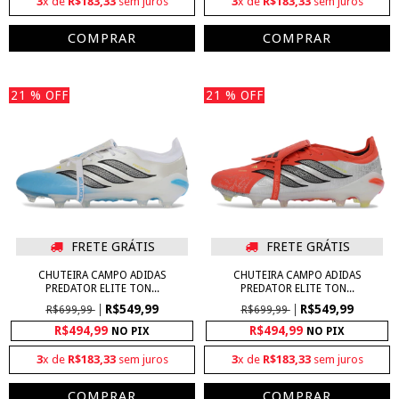
3
x de
R$183,33
sem juros
3
x de
R$183,33
sem juros
COMPRAR
COMPRAR
21
% OFF
21
% OFF
FRETE GRÁTIS
FRETE GRÁTIS
CHUTEIRA CAMPO ADIDAS
CHUTEIRA CAMPO ADIDAS
PREDATOR ELITE TON...
PREDATOR ELITE TON...
R$549,99
R$549,99
R$699,99
R$699,99
R$494,99
R$494,99
NO PIX
NO PIX
3
x de
R$183,33
sem juros
3
x de
R$183,33
sem juros
COMPRAR
COMPRAR