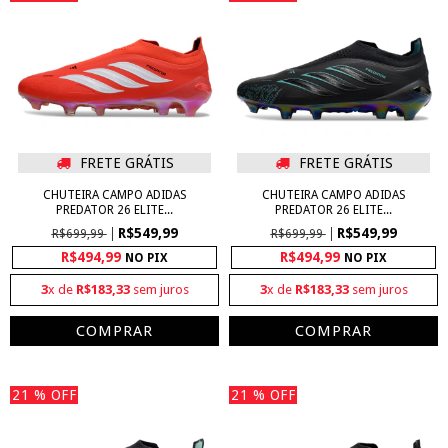
FRETE GRÁTIS
FRETE GRÁTIS
CHUTEIRA CAMPO ADIDAS
CHUTEIRA CAMPO ADIDAS
PREDATOR 26 ELITE...
PREDATOR 26 ELITE...
R$549,99
R$549,99
R$699,99
R$699,99
R$494,99
R$494,99
NO PIX
NO PIX
3
x de
R$183,33
sem juros
3
x de
R$183,33
sem juros
COMPRAR
COMPRAR
21
% OFF
21
% OFF