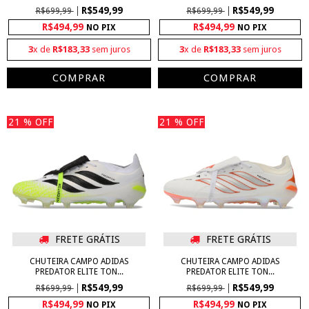
R$549,99
R$549,99
R$699,99
R$699,99
R$494,99
R$494,99
NO PIX
NO PIX
3
x de
R$183,33
sem juros
3
x de
R$183,33
sem juros
COMPRAR
COMPRAR
21
% OFF
21
% OFF
FRETE GRÁTIS
FRETE GRÁTIS
CHUTEIRA CAMPO ADIDAS
CHUTEIRA CAMPO ADIDAS
PREDATOR ELITE TON...
PREDATOR ELITE TON...
R$549,99
R$549,99
R$699,99
R$699,99
R$494,99
R$494,99
NO PIX
NO PIX