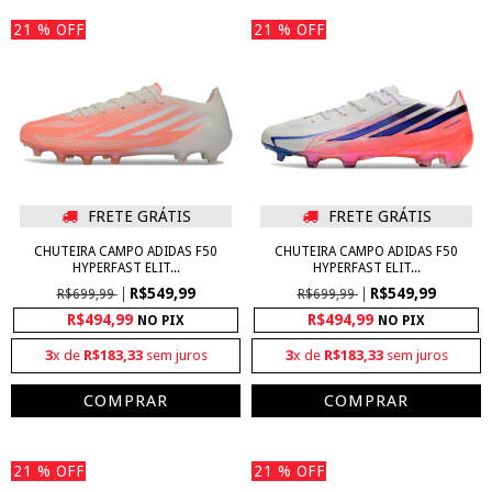
21
% OFF
21
% OFF
FRETE GRÁTIS
FRETE GRÁTIS
CHUTEIRA CAMPO ADIDAS F50
CHUTEIRA CAMPO ADIDAS F50
HYPERFAST ELIT...
HYPERFAST ELIT...
R$549,99
R$549,99
R$699,99
R$699,99
R$494,99
R$494,99
NO PIX
NO PIX
3
x de
R$183,33
sem juros
3
x de
R$183,33
sem juros
COMPRAR
COMPRAR
21
% OFF
21
% OFF