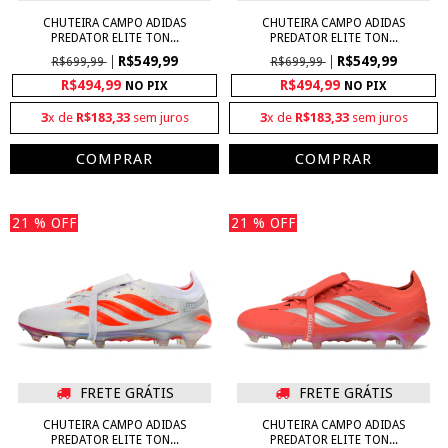
CHUTEIRA CAMPO ADIDAS
CHUTEIRA CAMPO ADIDAS
PREDATOR ELITE TON...
PREDATOR ELITE TON...
R$549,99
R$549,99
R$699,99
R$699,99
R$494,99
R$494,99
NO PIX
NO PIX
3
x de
R$183,33
sem juros
3
x de
R$183,33
sem juros
COMPRAR
COMPRAR
21
% OFF
21
% OFF
FRETE GRÁTIS
FRETE GRÁTIS
CHUTEIRA CAMPO ADIDAS
CHUTEIRA CAMPO ADIDAS
PREDATOR ELITE TON...
PREDATOR ELITE TON...