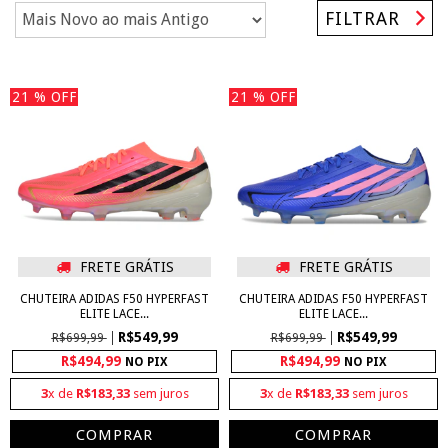
FILTRAR
21
% OFF
21
% OFF
FRETE GRÁTIS
FRETE GRÁTIS
CHUTEIRA ADIDAS F50 HYPERFAST
CHUTEIRA ADIDAS F50 HYPERFAST
ELITE LACE...
ELITE LACE...
R$549,99
R$549,99
R$699,99
R$699,99
R$494,99
R$494,99
NO PIX
NO PIX
3
x de
R$183,33
sem juros
3
x de
R$183,33
sem juros
COMPRAR
COMPRAR