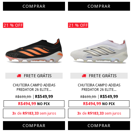
COMPRAR
COMPRAR
21
% OFF
21
% OFF
FRETE GRÁTIS
FRETE GRÁTIS
CHUTEIRA CAMPO ADIDAS
CHUTEIRA CAMPO ADIDAS
PREDATOR 26 ELITE...
PREDATOR 26 ELITE...
R$549,99
R$549,99
R$699,99
R$699,99
R$494,99
R$494,99
NO PIX
NO PIX
3
x de
R$183,33
sem juros
3
x de
R$183,33
sem juros
COMPRAR
COMPRAR