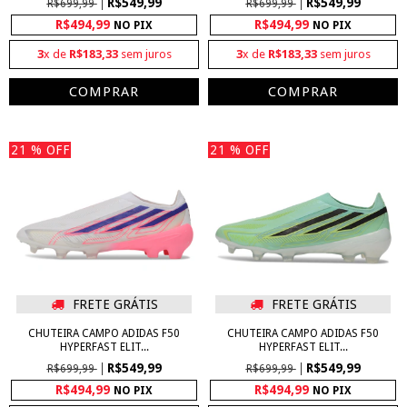
R$549,99
R$549,99
R$699,99
R$699,99
R$494,99
R$494,99
NO PIX
NO PIX
3
x de
R$183,33
sem juros
3
x de
R$183,33
sem juros
COMPRAR
COMPRAR
21
% OFF
21
% OFF
FRETE GRÁTIS
FRETE GRÁTIS
CHUTEIRA CAMPO ADIDAS F50
CHUTEIRA CAMPO ADIDAS F50
HYPERFAST ELIT...
HYPERFAST ELIT...
R$549,99
R$549,99
R$699,99
R$699,99
R$494,99
R$494,99
NO PIX
NO PIX