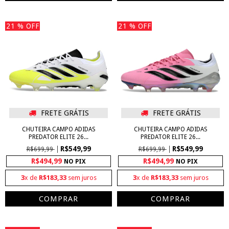
21
% OFF
21
% OFF
FRETE GRÁTIS
FRETE GRÁTIS
CHUTEIRA CAMPO ADIDAS
CHUTEIRA CAMPO ADIDAS
PREDATOR ELITE 26...
PREDATOR ELITE 26...
R$549,99
R$549,99
R$699,99
R$699,99
R$494,99
R$494,99
NO PIX
NO PIX
3
x de
R$183,33
sem juros
3
x de
R$183,33
sem juros
COMPRAR
COMPRAR