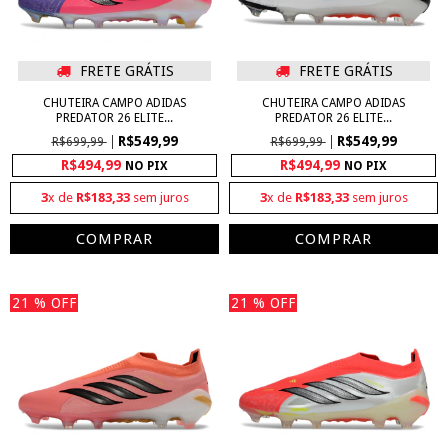
FRETE GRÁTIS
FRETE GRÁTIS
CHUTEIRA CAMPO ADIDAS
CHUTEIRA CAMPO ADIDAS
PREDATOR 26 ELITE...
PREDATOR 26 ELITE...
R$549,99
R$549,99
R$699,99
R$699,99
R$494,99
R$494,99
NO PIX
NO PIX
3
x de
R$183,33
sem juros
3
x de
R$183,33
sem juros
COMPRAR
COMPRAR
21
% OFF
21
% OFF