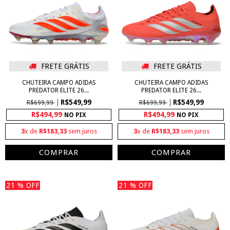
FRETE GRÁTIS
FRETE GRÁTIS
CHUTEIRA CAMPO ADIDAS
CHUTEIRA CAMPO ADIDAS
PREDATOR ELITE 26...
PREDATOR ELITE 26...
R$549,99
R$549,99
R$699,99
R$699,99
R$494,99
R$494,99
NO PIX
NO PIX
3
x de
R$183,33
sem juros
3
x de
R$183,33
sem juros
COMPRAR
COMPRAR
21
% OFF
21
% OFF