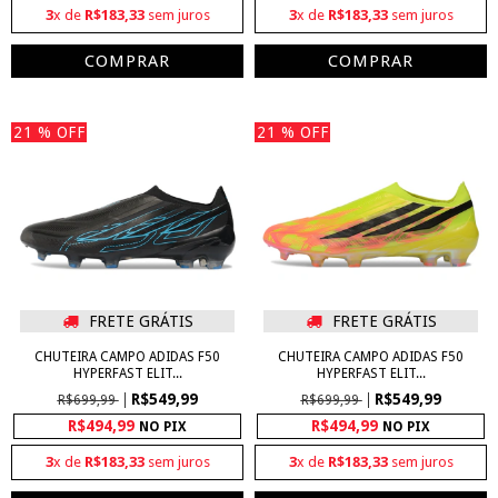
3
x de
R$183,33
sem juros
3
x de
R$183,33
sem juros
COMPRAR
COMPRAR
21
% OFF
21
% OFF
FRETE GRÁTIS
FRETE GRÁTIS
CHUTEIRA CAMPO ADIDAS F50
CHUTEIRA CAMPO ADIDAS F50
HYPERFAST ELIT...
HYPERFAST ELIT...
R$549,99
R$549,99
R$699,99
R$699,99
R$494,99
R$494,99
NO PIX
NO PIX
3
x de
R$183,33
sem juros
3
x de
R$183,33
sem juros