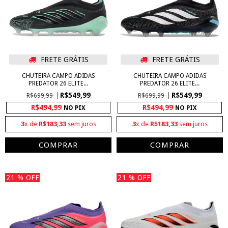
FRETE GRÁTIS
FRETE GRÁTIS
CHUTEIRA CAMPO ADIDAS
CHUTEIRA CAMPO ADIDAS
PREDATOR 26 ELITE...
PREDATOR 26 ELITE...
R$549,99
R$549,99
R$699,99
R$699,99
R$494,99
R$494,99
NO PIX
NO PIX
3
x de
R$183,33
sem juros
3
x de
R$183,33
sem juros
COMPRAR
COMPRAR
21
% OFF
21
% OFF