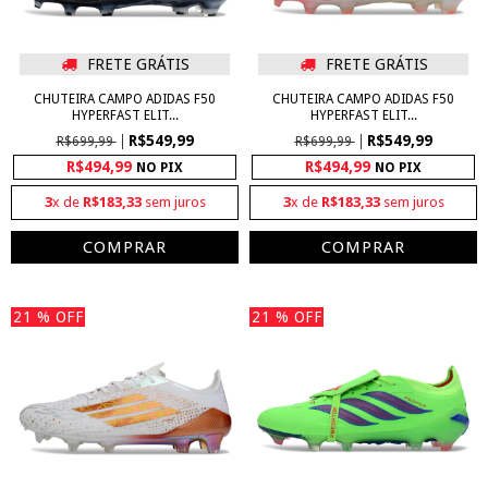
FRETE GRÁTIS
FRETE GRÁTIS
CHUTEIRA CAMPO ADIDAS F50
CHUTEIRA CAMPO ADIDAS F50
HYPERFAST ELIT...
HYPERFAST ELIT...
R$549,99
R$549,99
R$699,99
R$699,99
R$494,99
R$494,99
NO PIX
NO PIX
3
x de
R$183,33
sem juros
3
x de
R$183,33
sem juros
COMPRAR
COMPRAR
21
% OFF
21
% OFF