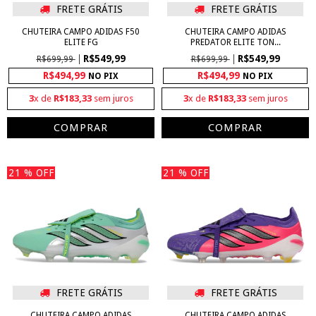
FRETE GRÁTIS
FRETE GRÁTIS
CHUTEIRA CAMPO ADIDAS F50
CHUTEIRA CAMPO ADIDAS
ELITE FG
PREDATOR ELITE TON...
R$549,99
R$549,99
R$699,99
R$699,99
R$494,99
R$494,99
NO PIX
NO PIX
3
x de
R$183,33
sem juros
3
x de
R$183,33
sem juros
COMPRAR
COMPRAR
21
% OFF
21
% OFF
FRETE GRÁTIS
FRETE GRÁTIS
CHUTEIRA CAMPO ADIDAS
CHUTEIRA CAMPO ADIDAS