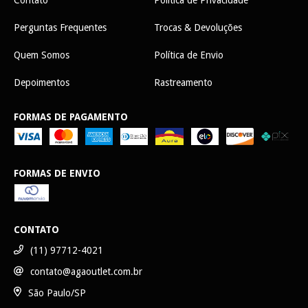
Contato
Política de Privacidade
Perguntas Frequentes
Trocas & Devoluções
Quem Somos
Política de Envio
Depoimentos
Rastreamento
FORMAS DE PAGAMENTO
FORMAS DE ENVIO
CONTATO
(11) 97712-4021
contato@agaoutlet.com.br
São Paulo/SP