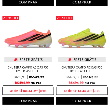
COMPRAR
COMPRAR
21
% OFF
21
% OFF
FRETE GRÁTIS
FRETE GRÁTIS
CHUTEIRA CAMPO ADIDAS F50
CHUTEIRA CAMPO ADIDAS F50
HYPERFAST ELIT...
HYPERFAST ELIT...
R$549,99
R$549,99
R$699,99
R$699,99
R$494,99
R$494,99
NO PIX
NO PIX
3
x de
R$183,33
sem juros
3
x de
R$183,33
sem juros
COMPRAR
COMPRAR