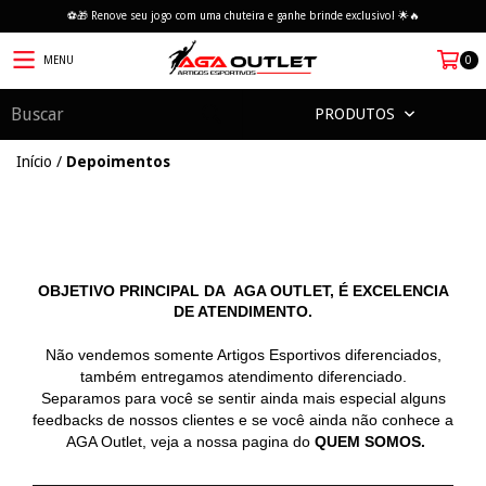
⚽🎁 Renove seu jogo com uma chuteira e ganhe brinde exclusivo! 🌟🔥
MENU
0
PRODUTOS
Início
/
Depoimentos
OBJETIVO PRINCIPAL DA AGA OUTLET, É EXCELENCIA
DE ATENDIMENTO.
Não vendemos somente Artigos Esportivos diferenciados,
também entregamos atendimento diferenciado.
Separamos para você se sentir ainda mais especial alguns
feedbacks de nossos clientes e se você ainda não conhece a
AGA Outlet, veja a nossa pagina do
QUEM SOMOS.