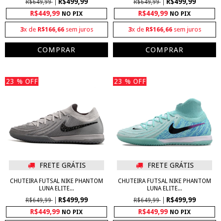
R$499,99
R$499,99
R$649,99
R$649,99
R$449,99
R$449,99
NO PIX
NO PIX
3
x de
R$166,66
sem juros
3
x de
R$166,66
sem juros
COMPRAR
COMPRAR
23
% OFF
23
% OFF
FRETE GRÁTIS
FRETE GRÁTIS
CHUTEIRA FUTSAL NIKE PHANTOM
CHUTEIRA FUTSAL NIKE PHANTOM
LUNA ELITE...
LUNA ELITE...
R$499,99
R$499,99
R$649,99
R$649,99
R$449,99
R$449,99
NO PIX
NO PIX