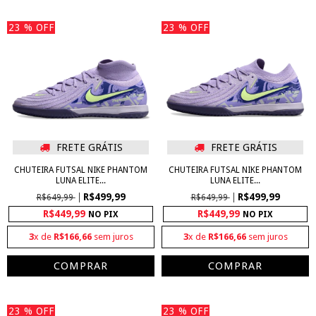
23
% OFF
23
% OFF
FRETE GRÁTIS
FRETE GRÁTIS
CHUTEIRA FUTSAL NIKE PHANTOM
CHUTEIRA FUTSAL NIKE PHANTOM
LUNA ELITE...
LUNA ELITE...
R$499,99
R$499,99
R$649,99
R$649,99
R$449,99
R$449,99
NO PIX
NO PIX
3
x de
R$166,66
sem juros
3
x de
R$166,66
sem juros
COMPRAR
COMPRAR
23
% OFF
23
% OFF