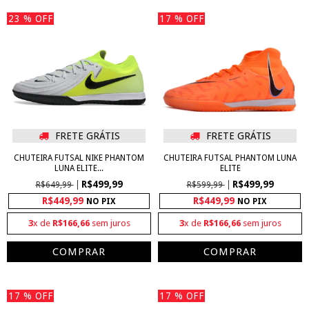
23
% OFF
17
% OFF
FRETE GRÁTIS
FRETE GRÁTIS
CHUTEIRA FUTSAL NIKE PHANTOM
CHUTEIRA FUTSAL PHANTOM LUNA
LUNA ELITE...
ELITE
R$499,99
R$499,99
R$649,99
R$599,99
R$449,99
R$449,99
NO PIX
NO PIX
3
x de
R$166,66
sem juros
3
x de
R$166,66
sem juros
COMPRAR
COMPRAR
17
% OFF
17
% OFF