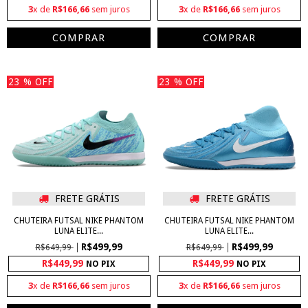
3
x de
R$166,66
sem juros
3
x de
R$166,66
sem juros
COMPRAR
COMPRAR
23
% OFF
23
% OFF
FRETE GRÁTIS
FRETE GRÁTIS
CHUTEIRA FUTSAL NIKE PHANTOM
CHUTEIRA FUTSAL NIKE PHANTOM
LUNA ELITE...
LUNA ELITE...
R$499,99
R$499,99
R$649,99
R$649,99
R$449,99
R$449,99
NO PIX
NO PIX
3
x de
R$166,66
sem juros
3
x de
R$166,66
sem juros