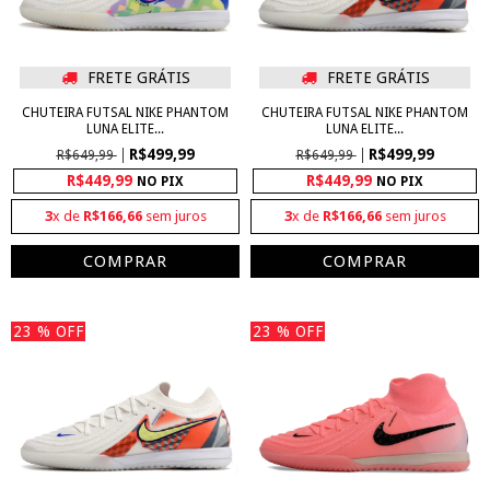
FRETE GRÁTIS
FRETE GRÁTIS
CHUTEIRA FUTSAL NIKE PHANTOM
CHUTEIRA FUTSAL NIKE PHANTOM
LUNA ELITE...
LUNA ELITE...
R$499,99
R$499,99
R$649,99
R$649,99
R$449,99
R$449,99
NO PIX
NO PIX
3
x de
R$166,66
sem juros
3
x de
R$166,66
sem juros
COMPRAR
COMPRAR
23
% OFF
23
% OFF