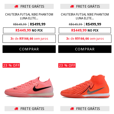
FRETE GRÁTIS
FRETE GRÁTIS
CHUTEIRA FUTSAL NIKE PHANTOM
CHUTEIRA FUTSAL NIKE PHANTOM
LUNA ELITE...
LUNA ELITE...
R$499,99
R$499,99
R$649,99
R$649,99
R$449,99
R$449,99
NO PIX
NO PIX
3
x de
R$166,66
sem juros
3
x de
R$166,66
sem juros
COMPRAR
COMPRAR
23
% OFF
23
% OFF
FRETE GRÁTIS
FRETE GRÁTIS