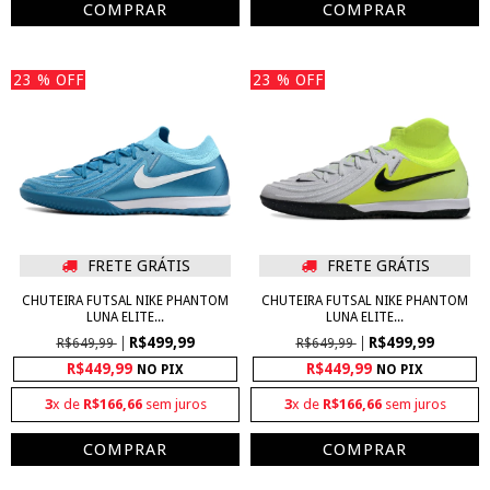
COMPRAR
COMPRAR
23
% OFF
23
% OFF
FRETE GRÁTIS
FRETE GRÁTIS
CHUTEIRA FUTSAL NIKE PHANTOM
CHUTEIRA FUTSAL NIKE PHANTOM
LUNA ELITE...
LUNA ELITE...
R$499,99
R$499,99
R$649,99
R$649,99
R$449,99
R$449,99
NO PIX
NO PIX
3
x de
R$166,66
sem juros
3
x de
R$166,66
sem juros
COMPRAR
COMPRAR