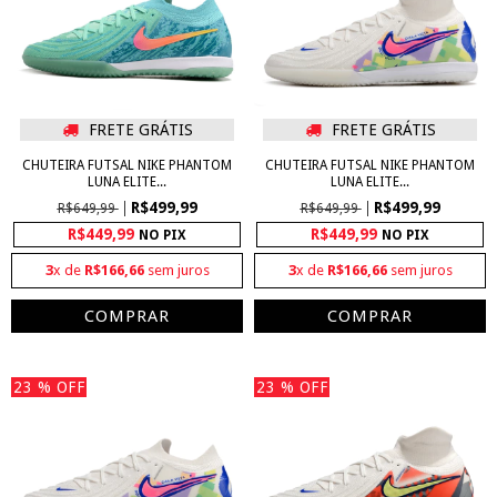
FRETE GRÁTIS
FRETE GRÁTIS
CHUTEIRA FUTSAL NIKE PHANTOM
CHUTEIRA FUTSAL NIKE PHANTOM
LUNA ELITE...
LUNA ELITE...
R$499,99
R$499,99
R$649,99
R$649,99
R$449,99
R$449,99
NO PIX
NO PIX
3
x de
R$166,66
sem juros
3
x de
R$166,66
sem juros
COMPRAR
COMPRAR
23
% OFF
23
% OFF