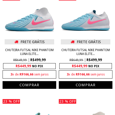
FRETE GRÁTIS
FRETE GRÁTIS
CHUTEIRA FUTSAL NIKE PHANTOM
CHUTEIRA FUTSAL NIKE PHANTOM
LUNA ELITE...
LUNA ELITE...
R$499,99
R$499,99
R$649,99
R$649,99
R$449,99
R$449,99
NO PIX
NO PIX
3
x de
R$166,66
sem juros
3
x de
R$166,66
sem juros
COMPRAR
COMPRAR
23
% OFF
23
% OFF