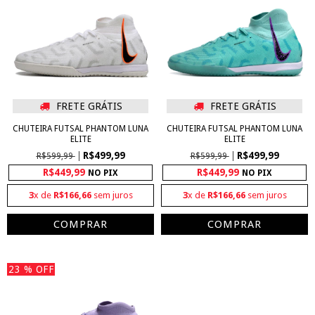
FRETE GRÁTIS
FRETE GRÁTIS
CHUTEIRA FUTSAL PHANTOM LUNA
CHUTEIRA FUTSAL PHANTOM LUNA
ELITE
ELITE
R$499,99
R$499,99
R$599,99
R$599,99
R$449,99
R$449,99
NO PIX
NO PIX
3
x de
R$166,66
sem juros
3
x de
R$166,66
sem juros
COMPRAR
COMPRAR
23
% OFF