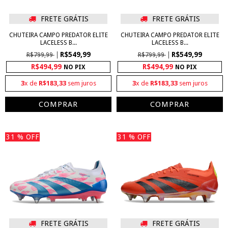
FRETE GRÁTIS
FRETE GRÁTIS
CHUTEIRA CAMPO PREDATOR ELITE
CHUTEIRA CAMPO PREDATOR ELITE
LACELESS B...
LACELESS B...
R$549,99
R$549,99
R$799,99
R$799,99
R$494,99
R$494,99
NO PIX
NO PIX
3
x de
R$183,33
sem juros
3
x de
R$183,33
sem juros
COMPRAR
COMPRAR
31
% OFF
31
% OFF
FRETE GRÁTIS
FRETE GRÁTIS