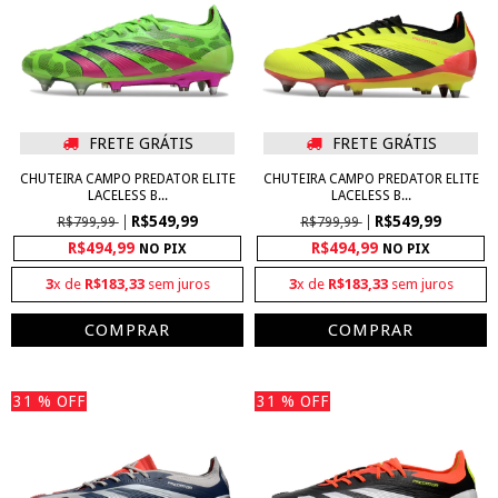
FRETE GRÁTIS
FRETE GRÁTIS
CHUTEIRA CAMPO PREDATOR ELITE
CHUTEIRA CAMPO PREDATOR ELITE
LACELESS B...
LACELESS B...
R$549,99
R$549,99
R$799,99
R$799,99
R$494,99
R$494,99
NO PIX
NO PIX
3
x de
R$183,33
sem juros
3
x de
R$183,33
sem juros
COMPRAR
COMPRAR
31
% OFF
31
% OFF