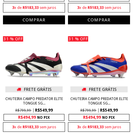
3
x de
R$183,33
sem juros
3
x de
R$183,33
sem juros
COMPRAR
COMPRAR
31
% OFF
31
% OFF
FRETE GRÁTIS
FRETE GRÁTIS
CHUTEIRA CAMPO PREDATOR ELITE
CHUTEIRA CAMPO PREDATOR ELITE
TONGUE SG...
TONGUE SG...
R$549,99
R$549,99
R$799,99
R$799,99
R$494,99
R$494,99
NO PIX
NO PIX
3
x de
R$183,33
sem juros
3
x de
R$183,33
sem juros