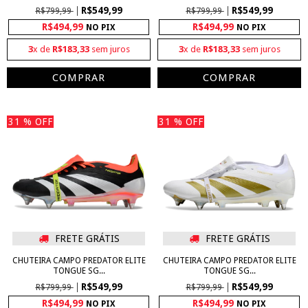
R$549,99
R$549,99
R$799,99
R$799,99
R$494,99
R$494,99
NO PIX
NO PIX
3
x de
R$183,33
sem juros
3
x de
R$183,33
sem juros
COMPRAR
COMPRAR
31
% OFF
31
% OFF
FRETE GRÁTIS
FRETE GRÁTIS
CHUTEIRA CAMPO PREDATOR ELITE
CHUTEIRA CAMPO PREDATOR ELITE
TONGUE SG...
TONGUE SG...
R$549,99
R$549,99
R$799,99
R$799,99
R$494,99
R$494,99
NO PIX
NO PIX