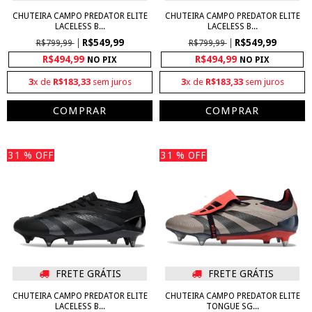
CHUTEIRA CAMPO PREDATOR ELITE
CHUTEIRA CAMPO PREDATOR ELITE
LACELESS B...
LACELESS B...
R$549,99
R$549,99
R$799,99
R$799,99
R$494,99
R$494,99
NO PIX
NO PIX
3
x de
R$183,33
sem juros
3
x de
R$183,33
sem juros
COMPRAR
COMPRAR
31
% OFF
31
% OFF
FRETE GRÁTIS
FRETE GRÁTIS
CHUTEIRA CAMPO PREDATOR ELITE
CHUTEIRA CAMPO PREDATOR ELITE
LACELESS B...
TONGUE SG...