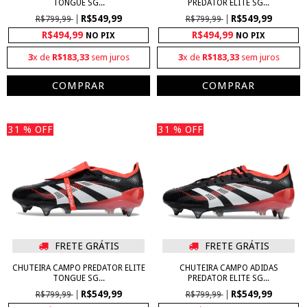
TONGUE SG...
PREDATOR ELITE SG...
R$549,99
R$549,99
R$799,99
R$799,99
R$494,99
R$494,99
NO PIX
NO PIX
3
x de
R$183,33
sem juros
3
x de
R$183,33
sem juros
COMPRAR
COMPRAR
31
% OFF
31
% OFF
FRETE GRÁTIS
FRETE GRÁTIS
CHUTEIRA CAMPO PREDATOR ELITE
CHUTEIRA CAMPO ADIDAS
TONGUE SG...
PREDATOR ELITE SG...
R$549,99
R$549,99
R$799,99
R$799,99