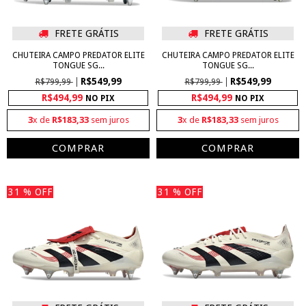
FRETE GRÁTIS
FRETE GRÁTIS
CHUTEIRA CAMPO PREDATOR ELITE
CHUTEIRA CAMPO PREDATOR ELITE
TONGUE SG...
TONGUE SG...
R$549,99
R$549,99
R$799,99
R$799,99
R$494,99
R$494,99
NO PIX
NO PIX
3
x de
R$183,33
sem juros
3
x de
R$183,33
sem juros
COMPRAR
COMPRAR
31
% OFF
31
% OFF