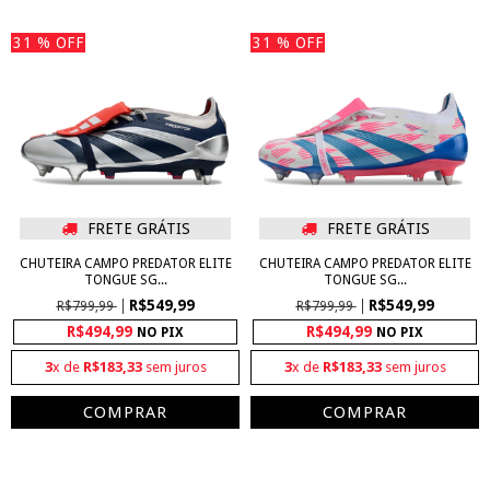
31
% OFF
31
% OFF
FRETE GRÁTIS
FRETE GRÁTIS
CHUTEIRA CAMPO PREDATOR ELITE
CHUTEIRA CAMPO PREDATOR ELITE
TONGUE SG...
TONGUE SG...
R$549,99
R$549,99
R$799,99
R$799,99
R$494,99
R$494,99
NO PIX
NO PIX
3
x de
R$183,33
sem juros
3
x de
R$183,33
sem juros
COMPRAR
COMPRAR