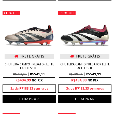
31
% OFF
31
% OFF
FRETE GRÁTIS
FRETE GRÁTIS
CHUTEIRA CAMPO PREDATOR ELITE
CHUTEIRA CAMPO PREDATOR ELITE
LACELESS B...
LACELESS B...
R$549,99
R$549,99
R$799,99
R$799,99
R$494,99
R$494,99
NO PIX
NO PIX
3
x de
R$183,33
sem juros
3
x de
R$183,33
sem juros
COMPRAR
COMPRAR