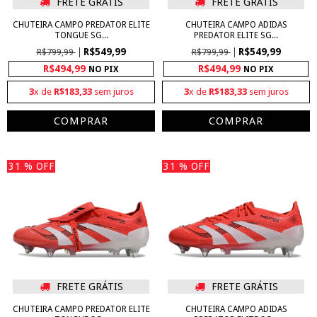
FRETE GRÁTIS
FRETE GRÁTIS
CHUTEIRA CAMPO PREDATOR ELITE
CHUTEIRA CAMPO ADIDAS
TONGUE SG...
PREDATOR ELITE SG...
R$549,99
R$549,99
R$799,99
R$799,99
R$494,99
R$494,99
NO PIX
NO PIX
3
x de
R$183,33
sem juros
3
x de
R$183,33
sem juros
COMPRAR
COMPRAR
31
% OFF
31
% OFF
FRETE GRÁTIS
FRETE GRÁTIS
CHUTEIRA CAMPO PREDATOR ELITE
CHUTEIRA CAMPO ADIDAS