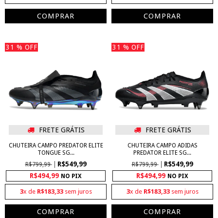
COMPRAR
COMPRAR
31
% OFF
31
% OFF
FRETE GRÁTIS
FRETE GRÁTIS
CHUTEIRA CAMPO PREDATOR ELITE
CHUTEIRA CAMPO ADIDAS
TONGUE SG...
PREDATOR ELITE SG...
R$549,99
R$549,99
R$799,99
R$799,99
R$494,99
R$494,99
NO PIX
NO PIX
3
x de
R$183,33
sem juros
3
x de
R$183,33
sem juros
COMPRAR
COMPRAR