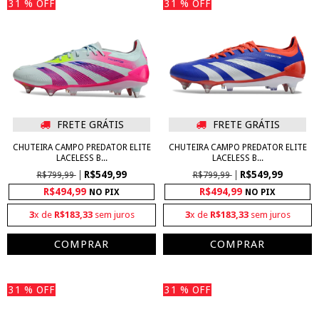
31
% OFF
31
% OFF
FRETE GRÁTIS
FRETE GRÁTIS
CHUTEIRA CAMPO PREDATOR ELITE
CHUTEIRA CAMPO PREDATOR ELITE
LACELESS B...
LACELESS B...
R$549,99
R$549,99
R$799,99
R$799,99
R$494,99
R$494,99
NO PIX
NO PIX
3
x de
R$183,33
sem juros
3
x de
R$183,33
sem juros
COMPRAR
COMPRAR
31
% OFF
31
% OFF