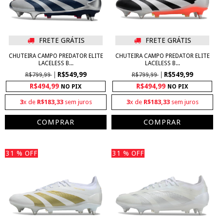
FRETE GRÁTIS
FRETE GRÁTIS
CHUTEIRA CAMPO PREDATOR ELITE
CHUTEIRA CAMPO PREDATOR ELITE
LACELESS B...
LACELESS B...
R$549,99
R$549,99
R$799,99
R$799,99
R$494,99
R$494,99
NO PIX
NO PIX
3
x de
R$183,33
sem juros
3
x de
R$183,33
sem juros
COMPRAR
COMPRAR
31
% OFF
31
% OFF