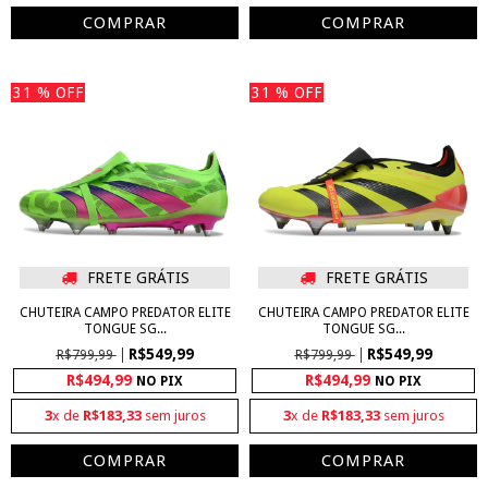
COMPRAR
COMPRAR
31
% OFF
31
% OFF
FRETE GRÁTIS
FRETE GRÁTIS
CHUTEIRA CAMPO PREDATOR ELITE
CHUTEIRA CAMPO PREDATOR ELITE
TONGUE SG...
TONGUE SG...
R$549,99
R$549,99
R$799,99
R$799,99
R$494,99
R$494,99
NO PIX
NO PIX
3
x de
R$183,33
sem juros
3
x de
R$183,33
sem juros
COMPRAR
COMPRAR