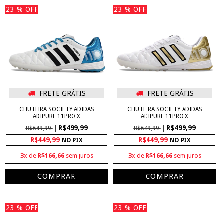
23
% OFF
23
% OFF
FRETE GRÁTIS
FRETE GRÁTIS
CHUTEIRA SOCIETY ADIDAS
CHUTEIRA SOCIETY ADIDAS
ADIPURE 11PRO X
ADIPURE 11PRO X
R$499,99
R$499,99
R$649,99
R$649,99
R$449,99
R$449,99
NO PIX
NO PIX
3
x de
R$166,66
sem juros
3
x de
R$166,66
sem juros
COMPRAR
COMPRAR
23
% OFF
23
% OFF