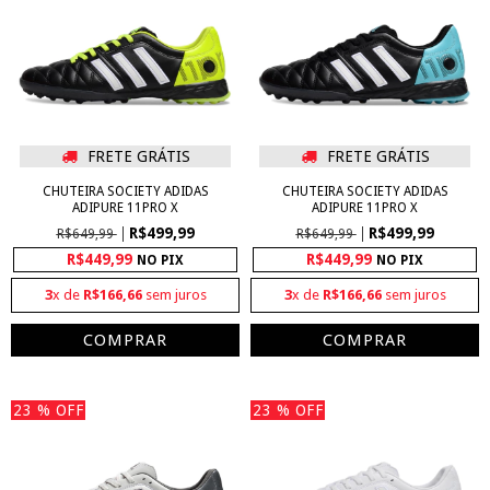
FRETE GRÁTIS
FRETE GRÁTIS
CHUTEIRA SOCIETY ADIDAS
CHUTEIRA SOCIETY ADIDAS
ADIPURE 11PRO X
ADIPURE 11PRO X
R$499,99
R$499,99
R$649,99
R$649,99
R$449,99
R$449,99
NO PIX
NO PIX
3
x de
R$166,66
sem juros
3
x de
R$166,66
sem juros
COMPRAR
COMPRAR
23
% OFF
23
% OFF