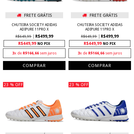
FRETE GRÁTIS
FRETE GRÁTIS
CHUTEIRA SOCIETY ADIDAS
CHUTEIRA SOCIETY ADIDAS
ADIPURE 11PRO X
ADIPURE 11PRO X
R$499,99
R$499,99
R$649,99
R$649,99
R$449,99
R$449,99
NO PIX
NO PIX
3
x de
R$166,66
sem juros
3
x de
R$166,66
sem juros
COMPRAR
COMPRAR
23
% OFF
23
% OFF