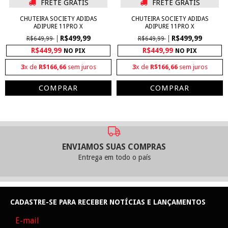
FRETE GRÁTIS
FRETE GRÁTIS
CHUTEIRA SOCIETY ADIDAS
CHUTEIRA SOCIETY ADIDAS
ADIPURE 11PRO X
ADIPURE 11PRO X
R$499,99
R$499,99
R$649,99
R$649,99
R$449,99
R$449,99
NO PIX
NO PIX
3
x de
R$166,66
sem juros
3
x de
R$166,66
sem juros
COMPRAR
COMPRAR
ENVIAMOS SUAS COMPRAS
Entrega em todo o país
CADASTRE-SE PARA RECEBER NOTÍCIAS E LANÇAMENTOS