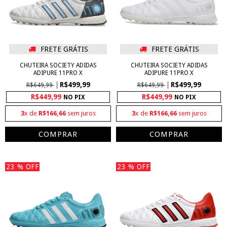
FRETE GRÁTIS
FRETE GRÁTIS
CHUTEIRA SOCIETY ADIDAS
CHUTEIRA SOCIETY ADIDAS
ADIPURE 11PRO X
ADIPURE 11PRO X
R$499,99
R$499,99
R$649,99
R$649,99
R$449,99
R$449,99
NO PIX
NO PIX
3
x de
R$166,66
sem juros
3
x de
R$166,66
sem juros
COMPRAR
COMPRAR
23
% OFF
23
% OFF